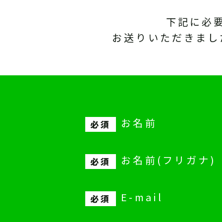
下記に必
お送りいただきまし
お名前
お名前(フリガナ)
E-mail